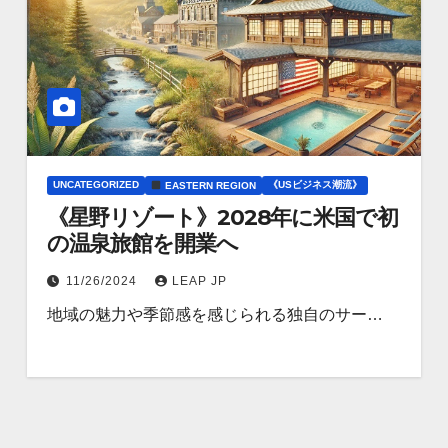
UNCATEGORIZED
《USビジネス潮流》
EASTERN REGION
《星野リゾート》2028年に米国で初
の温泉旅館を開業へ
11/26/2024
LEAP JP
地域の魅力や季節感を感じられる独自のサー…