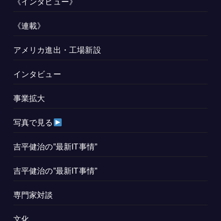
《インタビュー》
《連載》
アメリカ進出・工場新設
インタビュー
事業拡大
写真で見る
吉平健治の”最新IT事情”
吉平健治の”最新IT事情”
専門家対談
文化