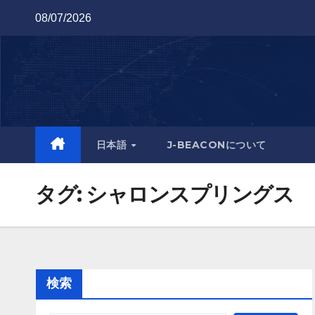
Skip
08/07/2026
to
content
日本語
J-BEACONについて
タグ:
シャロンスプリングス
検索