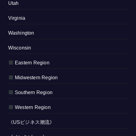
Utah
Virginia
Washington
Wisconsin
Eastern Region
Midwestern Region
Southern Region
Western Region
《USビジネス潮流》