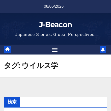
Skip
08/06/2026
to
content
J-Beacon
Japanese Stories. Global Perspectives.
タグ:
ウイルス学
検索