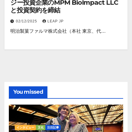
ジー投資企業のMPM BioImpact LLC
と投資契約を締結
02/12/2025
LEAP JP
明治製菓ファルマ株式会社（本社 東京、代…
You missed
インタビュー
文化
注目記事