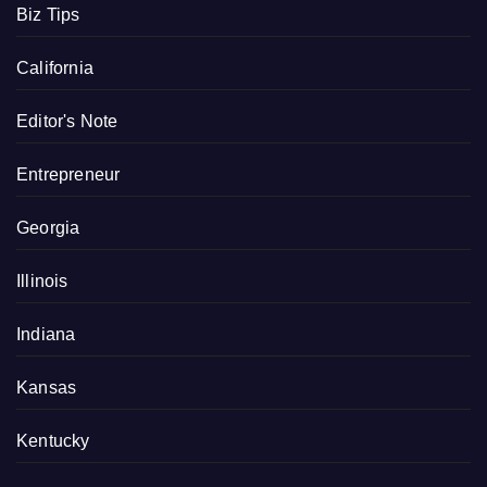
Biz Tips
California
Editor's Note
Entrepreneur
Georgia
Illinois
Indiana
Kansas
Kentucky