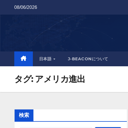
Skip
08/06/2026
to
content
日本語
J-BEACONについて
タグ:
アメリカ進出
検索