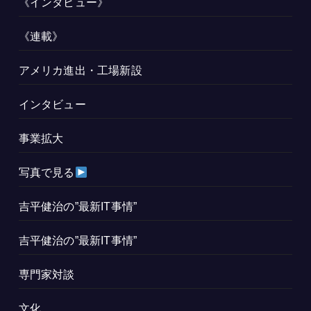
《インタビュー》
《連載》
アメリカ進出・工場新設
インタビュー
事業拡大
写真で見る
吉平健治の”最新IT事情”
吉平健治の”最新IT事情”
専門家対談
文化