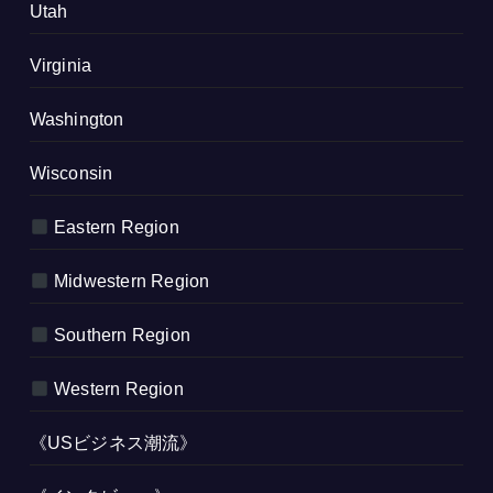
Utah
Virginia
Washington
Wisconsin
Eastern Region
Midwestern Region
Southern Region
Western Region
《USビジネス潮流》