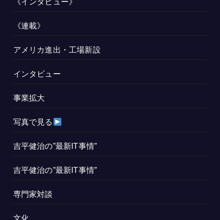
《インタビュー》
《連載》
アメリカ進出・工場新設
インタビュー
事業拡大
写真で見る
吉平健治の”最新IT事情”
吉平健治の”最新IT事情”
専門家対談
文化