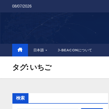
Skip
08/07/2026
to
content
日本語
J-BEACONについて
タグ:
いちご
検索