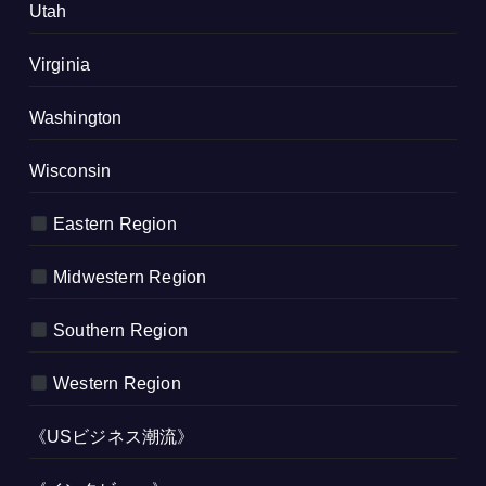
Utah
Virginia
Washington
Wisconsin
Eastern Region
Midwestern Region
Southern Region
Western Region
《USビジネス潮流》