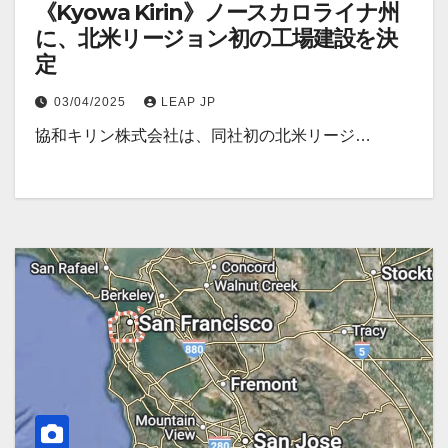
《Kyowa Kirin》ノースカロライナ州
に、北米リージョン初の工場建設を決
定
03/04/2025
LEAP JP
協和キリン株式会社は、同社初の北米リージ…