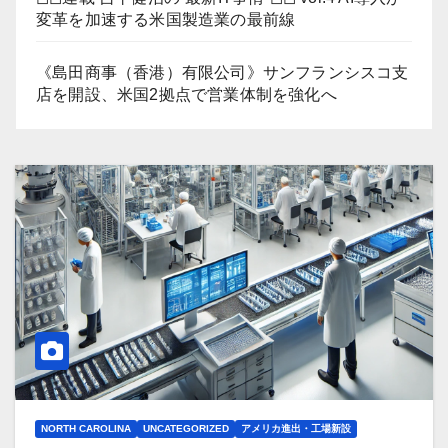
変革を加速する米国製造業の最前線
《島田商事（香港）有限公司》サンフランシスコ支
店を開設、米国2拠点で営業体制を強化へ
NORTH CAROLINA
UNCATEGORIZED
アメリカ進出・工場新設