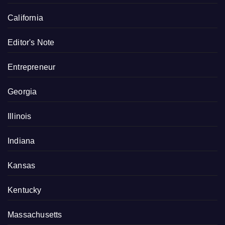
California
Editor's Note
Entrepreneur
Georgia
Illinois
Indiana
Kansas
Kentucky
Massachusetts