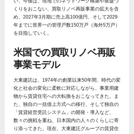
い、今後は、現地でのネットワーク構築や基盤づ
くりをおこない、買取リノベ再販事業の拡大を含
め、2027年3月期に売上高100億円、そして2029
年までに世界一の管理戸数150万戸（海外5万戸）
を目指していく。
米国での買取リノベ再販
事業モデル
大東建託は、1974年の創業以来50年間、時代の変
化と社会の変化に柔軟に対応しながら、事業用建
物から賃貸住宅への大転換をおこなってきた。ま
た、独自の一括借上方式への移行、そして独自の
「賃貸経営受託システム」の開発・導入など、
数々の挑戦を重ね、日本国内の人々のくらしに寄
り添ってきた。現在、大東建託グループの賃貸住