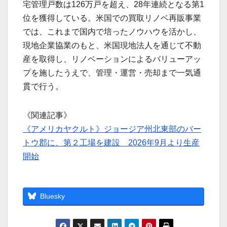
宅管理戸数は126万戸を超え、28年連続となる第1
位を獲得している。米国での買取リノベ再販事業
では、これまで国内で培ったノウハウを活かし、
現地企業協業のもと、米国現地法人を通じて不動
産を取得し、リノベーションによるバリューアッ
プを施したうえで、管理・運営・売却まで一気通
貫で行う。
《関連記事》
《アメリカヤクルト》ジョージア州北東部のバー
トウ郡に、第２工場を建設 2026年9月より生産
開始
Bluesky