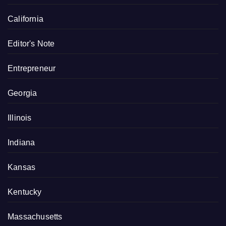
California
Editor's Note
Entrepreneur
Georgia
Illinois
Indiana
Kansas
Kentucky
Massachusetts