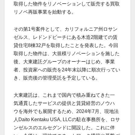
取得した物件をリノベーションして販売する買取
リノベ再販事業を始動する。
その第1号案件として、カリフォルニア州ロサン
ゼルス、レドンドビーチにある木造2階建ての賃
貸住宅8棟32戸を取得したことを発表した。今回
取得した物件は、大規模リノベーションを施した
後、大東建託グループのオーナーはじめ、事業
者、投資家への販売を24年末以降に順次行ってい
き、販売後の管理受託を予定している。
大東建託は、これまで国内で積み重ねてきた一
気通貫したサービスの提供と賃貸経営のノウハ
ウを海外でも展開するため、2024年7月、現地法
人Daito Kentaku USA, LLCの駐在事務所を、ロサ
ンゼルスのエルセグンドに開設した。これに伴