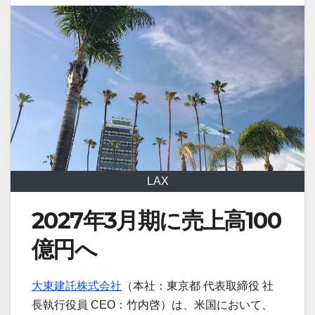
LAX
2027年3月期に売上高100
億円へ
大東建託株式会社
（本社：東京都 代表取締役 社
長執行役員 CEO：竹内啓）は、米国において、