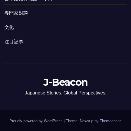
専門家対談
文化
注目記事
J-Beacon
Japanese Stories. Global Perspectives.
Proudly powered by WordPress
|
Theme: Newsup by
Themeansar
.