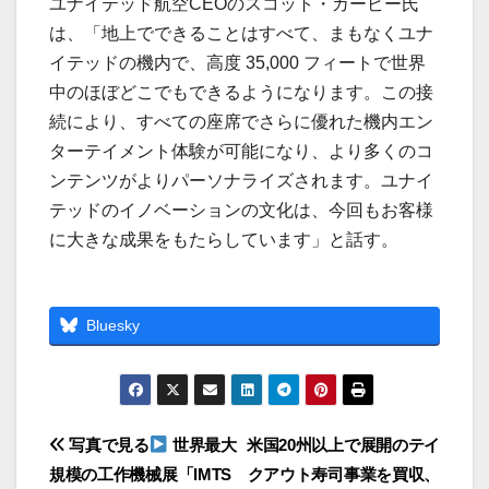
ユナイテッド航空CEOのスコット・カービー氏
は、「地上でできることはすべて、まもなくユナ
イテッドの機内で、高度 35,000 フィートで世界
中のほぼどこでもできるようになります。この接
続により、すべての座席でさらに優れた機内エン
ターテイメント体験が可能になり、より多くのコ
ンテンツがよりパーソナライズされます。ユナイ
テッドのイノベーションの文化は、今回もお客様
に大きな成果をもたらしています」と話す。
Bluesky
投
写真で見る
世界最大
米国20州以上で展開のテイ
規模の工作機械展「IMTS
クアウト寿司事業を買収、