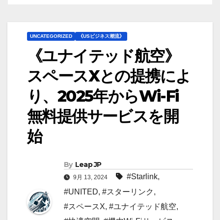
UNCATEGORIZED
《USビジネス潮流》
《ユナイテッド航空》
スペースXとの提携によ
り、2025年からWi-Fi
無料提供サービスを開
始
By
Leap JP
#Starlink
,
9月 13, 2024
#UNITED
,
#スターリンク
,
#スペースX
,
#ユナイテッド航空
,