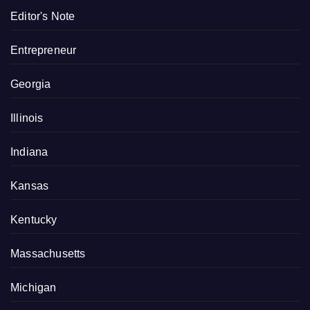
Editor's Note
Entrepreneur
Georgia
Illinois
Indiana
Kansas
Kentucky
Massachusetts
Michigan