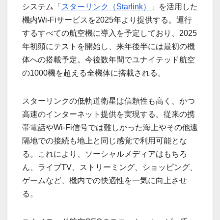
システム「
スターリンク（Starlink）
」を活用した
機内Wi-Fiサービスを2025年より提供する。運行
するすべての航空機に導入を予定しており、2025
年初頭にテストを開始し、来年後半には最初の機
体への搭載予定。今後数年間でユナイテッド航空
の1000機を超える全機体に搭載される。
スターリンクの低軌道衛星は信頼性も高く、かつ
高速のインターネット提供を実現する。従来の携
帯電話やWi-Fi信号では難しかった海上やその他遠
隔地での接続も地上と同じ感覚で利用可能とな
る。これにより、ソーシャルメディアはもちろ
ん、ライブTV、ストリーミング、ショッピング、
ゲームなど、機内での快適性を一気に向上させ
る。