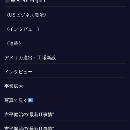
Western Region
《USビジネス潮流》
《インタビュー》
《連載》
アメリカ進出・工場新設
インタビュー
事業拡大
写真で見る
吉平健治の”最新IT事情”
吉平健治の”最新IT事情”