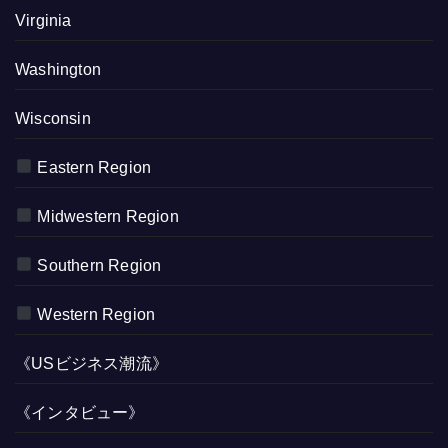
Virginia
Washington
Wisconsin
Eastern Region
Midwestern Region
Southern Region
Western Region
《USビジネス潮流》
《インタビュー》