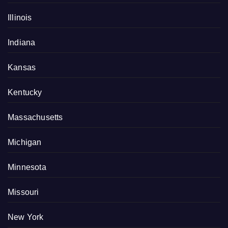
Illinois
Indiana
Kansas
Kentucky
Massachusetts
Michigan
Minnesota
Missouri
New York