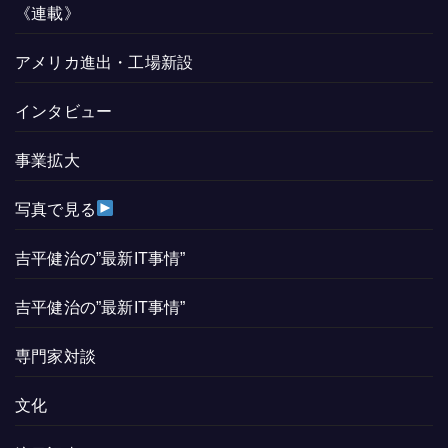
《連載》
アメリカ進出・工場新設
インタビュー
事業拡大
写真で見る
吉平健治の”最新IT事情”
吉平健治の”最新IT事情”
専門家対談
文化