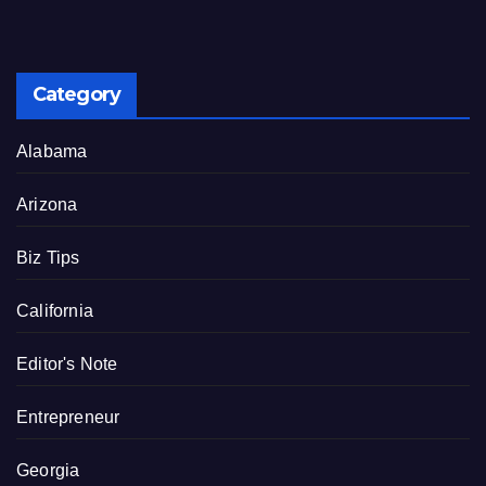
Category
Alabama
Arizona
Biz Tips
California
Editor's Note
Entrepreneur
Georgia