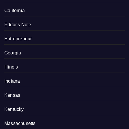
California
Editor's Note
Entrepreneur
Georgia
Illinois
Indiana
Kansas
Kentucky
Massachusetts