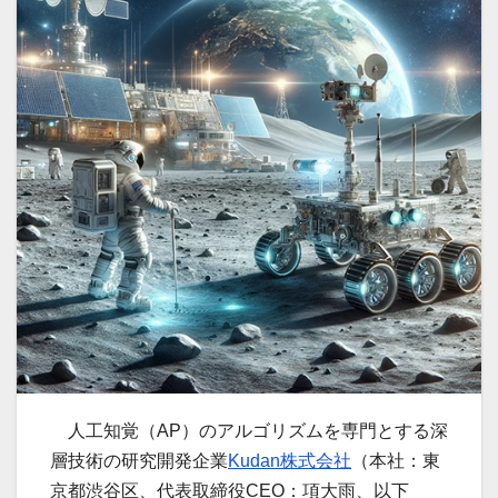
人工知覚（AP）のアルゴリズムを専門とする深
層技術の研究開発企業
Kudan株式会社
（本社：東
京都渋谷区、代表取締役CEO：項大雨、以下