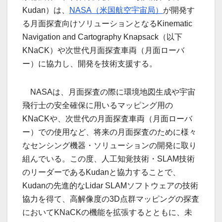
Kudan）は、
NASA（米国航空宇宙局）
が開発す
る月面探査向けソリューションとなるKinematic
Navigation and Cartography Knapsack（以下
KNaCK）や次世代月面探査車両（月面ローバ
ー）に協力し、開発を技術支援する。
NASAは、月面探査の際に環境地図生成や宇宙
飛行士の安全確保に用いるマッピング用の
KNaCKや、次世代の月面探査車両（月面ローバ
ー）での使用など、将来の月面探査のために様々
なセンシング機器・ソリューションの開発に取り
組んでいる。この度、人工知覚技術・SLAM技術
のリーダーであるKudanと協力することで、
Kudanの先進的なLidar SLAMソフトウェアの技術
協力を得て、高解像度の3D点群マッピングの探査
においてKNaCKの機能を拡張するとともに、未