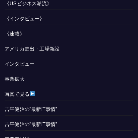
《USビジネス潮流》
《インタビュー》
《連載》
アメリカ進出・工場新設
インタビュー
事業拡大
写真で見る
吉平健治の”最新IT事情”
吉平健治の”最新IT事情”