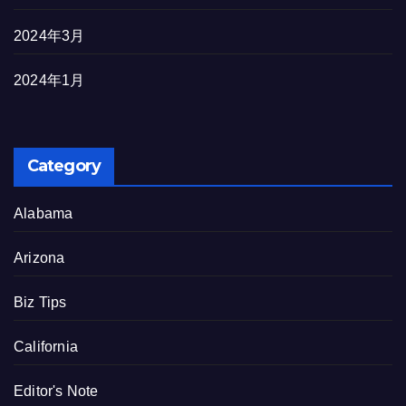
2024年3月
2024年1月
Category
Alabama
Arizona
Biz Tips
California
Editor's Note