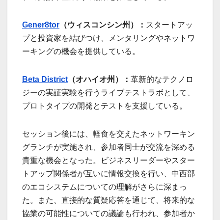
Gener8tor
（ウィスコンシン州）：
スタートアッ
プと投資家を結びつけ、メンタリングやネットワ
ーキングの機会を提供している。
Beta District
（オハイオ州）：
革新的なテクノロ
ジーの実証実験を行うライブテストラボとして、
プロトタイプの開発とテストを支援している。
セッション後には、軽食を交えたネットワーキン
グランチが実施され、参加者同士が交流を深める
貴重な機会となった。ビジネスリーダーやスター
トアップ関係者が互いに情報交換を行い、中西部
のエコシステムについての理解がさらに深まっ
た。また、直接的な質疑応答を通じて、将来的な
協業の可能性についての議論も行われ、参加者か