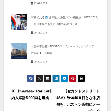
12/02/2024
写真で見る
世界最大規模の工作機械展「IMTS 2024」
─ 北米市場でも光る日本のものづくり
09/18/2024
《三井不動産》BOSTON「イノベーションスクエア
PhaseIII」に参画
05/29/2024
投
《Kawasaki Rail Car》
《セカンドストリート
納入累計5,000両を達成
USA》米国40番目となる店
稿
舗を、ボストン近郊にオー