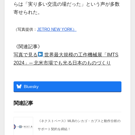
らは「実り多い交流の場だった」という声が多数
寄せられた。
（写真提供：
JETRO NEW YORK）
《関連記事》
写真で見る
世界最大規模の工作機械展「IMTS
2024」─ 北米市場でも光る日本のものづくり
Bluesky
関連記事
《ネクストベース》MLBのシカゴ・カブスと動作分析の
サポート契約を締結！