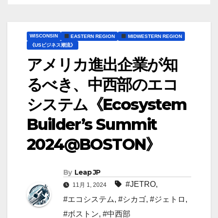
WISCONSIN
EASTERN REGION
MIDWESTERN REGION
《USビジネス潮流》
アメリカ進出企業が知
るべき、中西部のエコ
システム《Ecosystem
Builder’s Summit
2024@BOSTON》
By
Leap JP
#JETRO
,
11月 1, 2024
#エコシステム
,
#シカゴ
,
#ジェトロ
,
#ボストン
,
#中西部