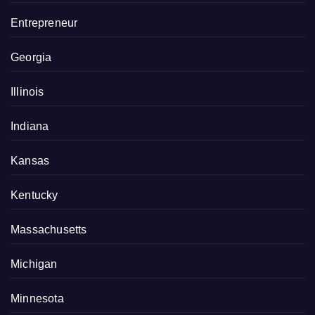
Entrepreneur
Georgia
Illinois
Indiana
Kansas
Kentucky
Massachusetts
Michigan
Minnesota