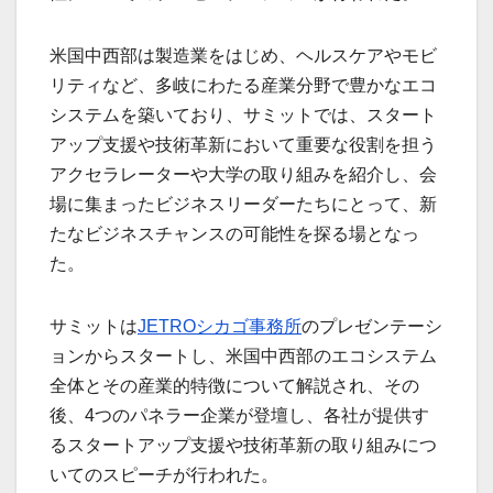
米国中西部は製造業をはじめ、ヘルスケアやモビ
リティなど、多岐にわたる産業分野で豊かなエコ
システムを築いており、サミットでは、スタート
アップ支援や技術革新において重要な役割を担う
アクセラレーターや大学の取り組みを紹介し、会
場に集まったビジネスリーダーたちにとって、新
たなビジネスチャンスの可能性を探る場となっ
た。
サミットは
JETROシカゴ事務所
のプレゼンテーシ
ョンからスタートし、米国中西部のエコシステム
全体とその産業的特徴について解説され、その
後、4つのパネラー企業が登壇し、各社が提供す
るスタートアップ支援や技術革新の取り組みにつ
いてのスピーチが行われた。