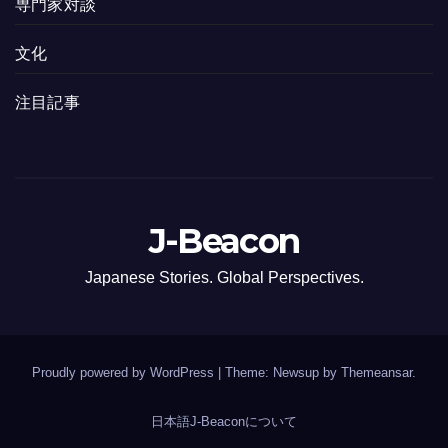
専門家対談
文化
注目記事
J-Beacon
Japanese Stories. Global Perspectives.
Proudly powered by WordPress
|
Theme: Newsup by
Themeansar
.
日本語
J-Beaconについて