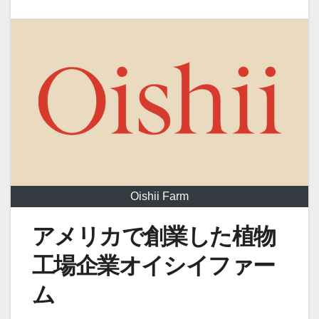
Oishii Farm
アメリカで創業した植物
工場企業オイシイファー
ム