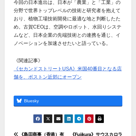
今回の日本進出は、日本が「農業」と「工業」の
分野で世界トップレベルの技術と研究者を抱えて
おり、植物工場技術開発に最適な地と判断したた
め。古賀CEOは、空調やロボット、水回りシステ
ムなど、日本企業の先端技術との連携を通じ、イ
ノベーションを加速させたいと語っている。
《関連記事》
《セカンドストリートUSA》米国40番目となる店
舗を、ボストン近郊にオープン
Bluesky
《島田商事（香港）有
《Fujikura》サウスカロラ