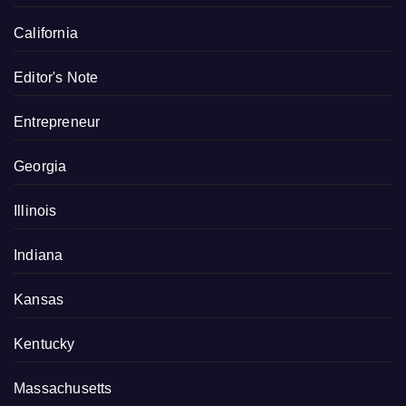
California
Editor's Note
Entrepreneur
Georgia
Illinois
Indiana
Kansas
Kentucky
Massachusetts