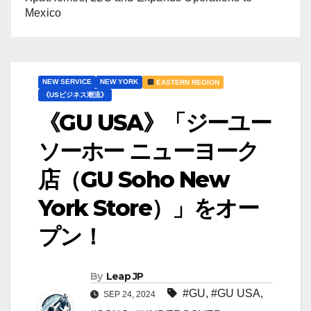
Mexico
NEW SERVICE
NEW YORK
EASTERN REGION
《USビジネス潮流》
《GU USA》「ジーユー
ソーホー ニューヨーク
店（GU Soho New
York Store）」をオー
プン！
By
Leap JP
#GU
,
#GU USA
,
SEP 24, 2024