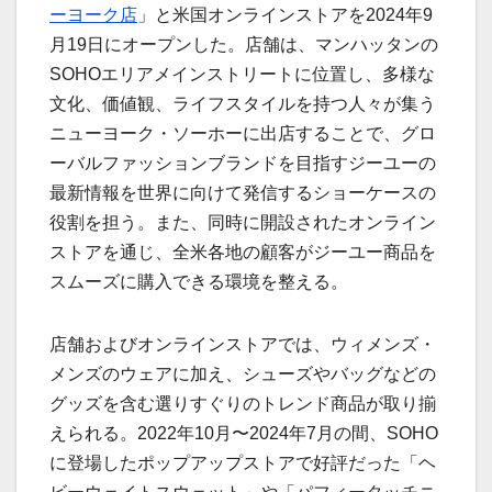
ーヨーク店
」と米国オンラインストアを2024年9
月19日にオープンした。店舗は、マンハッタンの
SOHOエリアメインストリートに位置し、多様な
文化、価値観、ライフスタイルを持つ人々が集う
ニューヨーク・ソーホーに出店することで、グロ
ーバルファッションブランドを目指すジーユーの
最新情報を世界に向けて発信するショーケースの
役割を担う。また、同時に開設されたオンライン
ストアを通じ、全米各地の顧客がジーユー商品を
スムーズに購入できる環境を整える。
店舗およびオンラインストアでは、ウィメンズ・
メンズのウェアに加え、シューズやバッグなどの
グッズを含む選りすぐりのトレンド商品が取り揃
えられる。2022年10月〜2024年7月の間、SOHO
に登場したポップアップストアで好評だった「ヘ