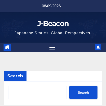
Skip
08/09/2026
to
content
J-Beacon
Japanese Stories. Global Perspectives.
Search
Search