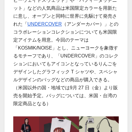
ビーウェイトスウェット」や「パフィータッチニ
ット」などの人気商品は米国限定カラーを用新た
に意し、オープンと同時に世界に先駆けて発売さ
れた「
UNDERCOVER
（アンダーカバー）」との
コラボレーションコレクションについても米国限
定アイテムを用意。今回のテーマは
「KOSMIK/NOISE」とし、ニューヨークを象徴す
るモチーフであり、「UNDERCOVER」のコレク
ションにおいてもアイコンとなっているりんごを
デザインしたグラフィック T シャツや、スペシャ
ルデザインのバッグなどの商品が購入できる。
（米国以外の国・地域では9月 27 日（金）より販
売を開始予定。バッグについては、米国・台湾の
限定商品となる）